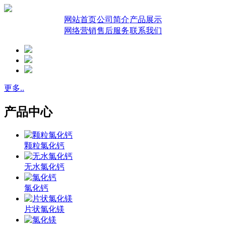
网站首页
公司简介
产品展示
网络营销
售后服务
联系我们
更多..
产品中心
颗粒氯化钙
无水氯化钙
氯化钙
片状氯化镁