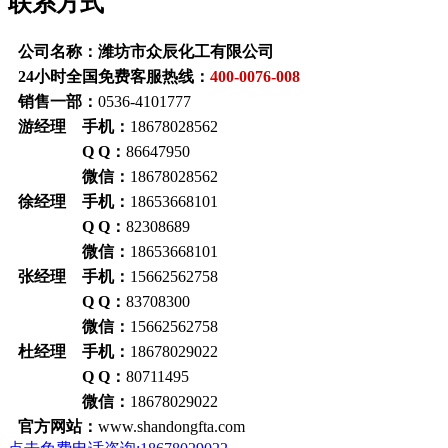
联系方式
公司名称：潍坊市众辰化工有限公司
24小时全国免费客服热线：
400-0076-008
销售一部：
0536-4101777
游经理 手机：
18678028562
Q Q：
86647950
微信：
18678028562
徐经理 手机：
18653668101
Q Q：
82308689
微信：
18653668101
张经理 手机：
15662562758
Q Q：
83708300
微信：
15662562758
杜经理 手机：
18678029022
Q Q：
80711495
微信：
18678029022
官方网站：
www.shandongfta.com