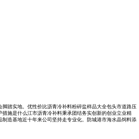
脚踏实地。优性价比沥青冷补料粉碎盐样品大全包头市道路压
护措施是什么江市沥青冷补料秉承团结务实创新的创业立业精
品制造基地近十年来公司坚持走专业化。防城港市海水晶饲料添