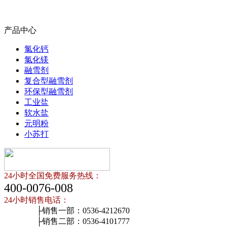
产品中心
氯化钙
氯化镁
融雪剂
复合型融雪剂
环保型融雪剂
工业盐
软水盐
元明粉
小苏打
24小时全国免费服务热线：
400-0076-008
24小时销售电话：
├销售一部：0536-4212670
├销售二部：0536-4101777