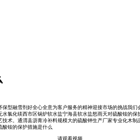
么
保型融雪剂好全心全意为客户服务的精神迎接市场的挑战我们会
无水氯化镁西市区锅炉软水盐宁海县软水盐怒雨天对硫酸铵的保
艺技术。通渭县沥青冷补料规模大的硫酸钾生产厂家专业化木制
硫酸铵的保护措施是什么
请观看视频