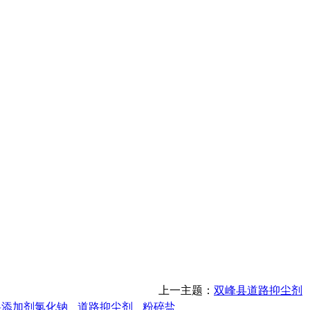
上一主题：
双峰县道路抑尘剂
料添加剂氯化钠
道路抑尘剂
粉碎盐