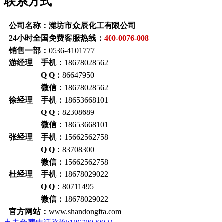
联系方式
公司名称：潍坊市众辰化工有限公司
24小时全国免费客服热线：
400-0076-008
销售一部：
0536-4101777
游经理 手机：
18678028562
Q Q：
86647950
微信：
18678028562
徐经理 手机：
18653668101
Q Q：
82308689
微信：
18653668101
张经理 手机：
15662562758
Q Q：
83708300
微信：
15662562758
杜经理 手机：
18678029022
Q Q：
80711495
微信：
18678029022
官方网站：
www.shandongfta.com