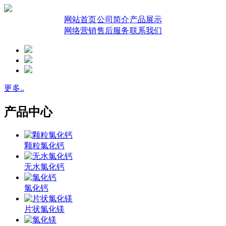
网站首页
公司简介
产品展示
网络营销
售后服务
联系我们
更多..
产品中心
颗粒氯化钙
无水氯化钙
氯化钙
片状氯化镁