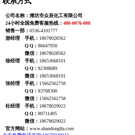
联系方式
公司名称：潍坊市众辰化工有限公司
24小时全国免费客服热线：
400-0076-008
销售一部：
0536-4101777
游经理 手机：
18678028562
Q Q：
86647950
微信：
18678028562
徐经理 手机：
18653668101
Q Q：
82308689
微信：
18653668101
张经理 手机：
15662562758
Q Q：
83708300
微信：
15662562758
杜经理 手机：
18678029022
Q Q：
80711495
微信：
18678029022
官方网站：
www.shandongfta.com