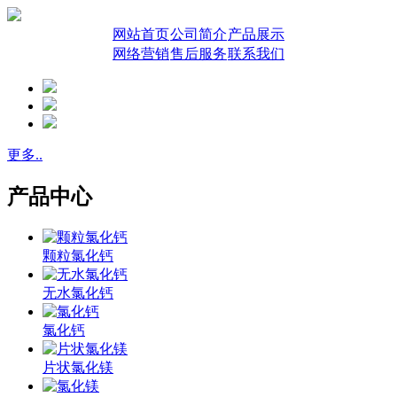
网站首页
公司简介
产品展示
网络营销
售后服务
联系我们
更多..
产品中心
颗粒氯化钙
无水氯化钙
氯化钙
片状氯化镁