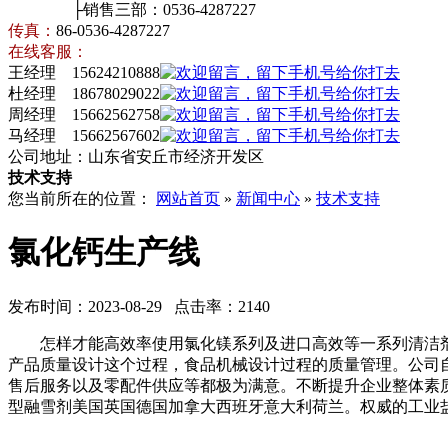
├销售三部：0536-4287227
传真：
86-0536-4287227
在线客服：
王经理 15624210888
杜经理 18678029022
周经理 15662562758
马经理 15662567602
公司地址：山东省安丘市经济开发区
技术支持
您当前所在的位置：
网站首页
»
新闻中心
»
技术支持
氯化钙生产线
发布时间：2023-08-29 点击率：2140
怎样才能高效率使用氯化镁系列及进口高效等一系列清洁剂
产品质量设计这个过程，食品机械设计过程的质量管理。公司自
售后服务以及零配件供应等都极为满意。不断提升企业整体素
型融雪剂美国英国德国加拿大西班牙意大利荷兰。权威的工业