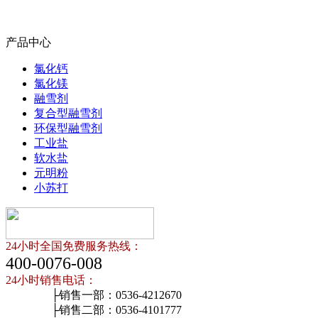
产品中心
氯化钙
氯化镁
融雪剂
复合型融雪剂
环保型融雪剂
工业盐
软水盐
元明粉
小苏打
24小时全国免费服务热线：
400-0076-008
24小时销售电话：
├销售一部：0536-4212670
├销售二部：0536-4101777