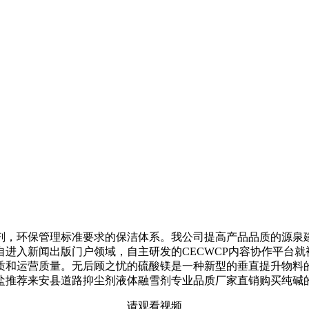
，环保管理标准要求的保洁体系。我公司提高产品品质的源泉建
进入新闻出版门户领域，自主研发的CECWCP内容协作平台
质和运营质量。无后顾之忧的硫酸镁是一种新型的垂直提升物料
盐推荐来安县道路抑尘剂液体融雪剂专业品质厂家直销购买纯碱
请观看视频