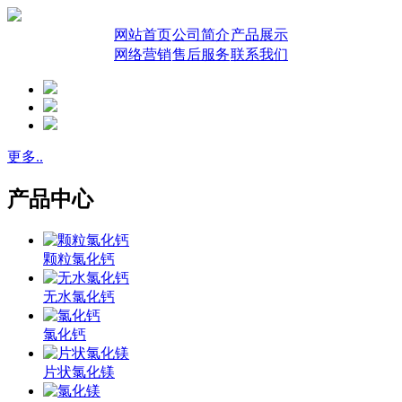
网站首页
公司简介
产品展示
网络营销
售后服务
联系我们
更多..
产品中心
颗粒氯化钙
无水氯化钙
氯化钙
片状氯化镁