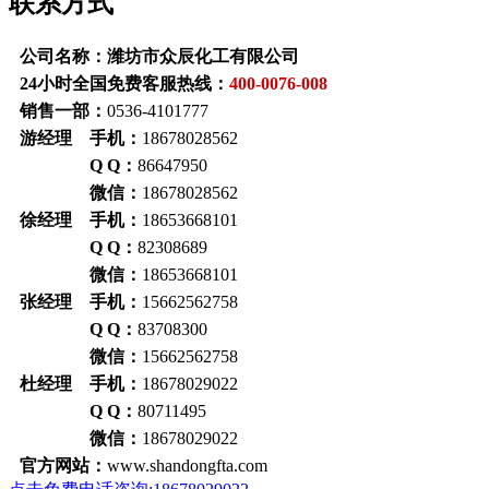
联系方式
公司名称：潍坊市众辰化工有限公司
24小时全国免费客服热线：
400-0076-008
销售一部：
0536-4101777
游经理 手机：
18678028562
Q Q：
86647950
微信：
18678028562
徐经理 手机：
18653668101
Q Q：
82308689
微信：
18653668101
张经理 手机：
15662562758
Q Q：
83708300
微信：
15662562758
杜经理 手机：
18678029022
Q Q：
80711495
微信：
18678029022
官方网站：
www.shandongfta.com