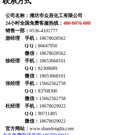
联系方式
公司名称：潍坊市众辰化工有限公司
24小时全国免费客服热线：
400-0076-008
销售一部：
0536-4101777
游经理 手机：
18678028562
Q Q：
86647950
微信：
18678028562
徐经理 手机：
18653668101
Q Q：
82308689
微信：
18653668101
张经理 手机：
15662562758
Q Q：
83708300
微信：
15662562758
杜经理 手机：
18678029022
Q Q：
80711495
微信：
18678029022
官方网站：
www.shandongfta.com