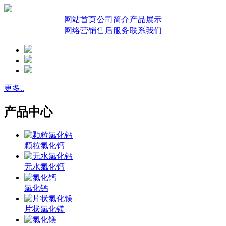
网站首页
公司简介
产品展示
网络营销
售后服务
联系我们
更多..
产品中心
颗粒氯化钙
无水氯化钙
氯化钙
片状氯化镁