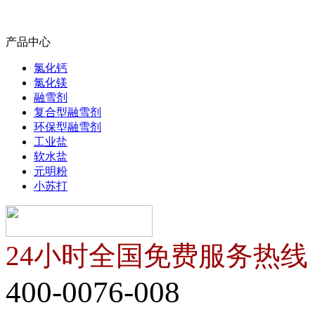
产品中心
氯化钙
氯化镁
融雪剂
复合型融雪剂
环保型融雪剂
工业盐
软水盐
元明粉
小苏打
24小时全国免费服务热线
400-0076-008