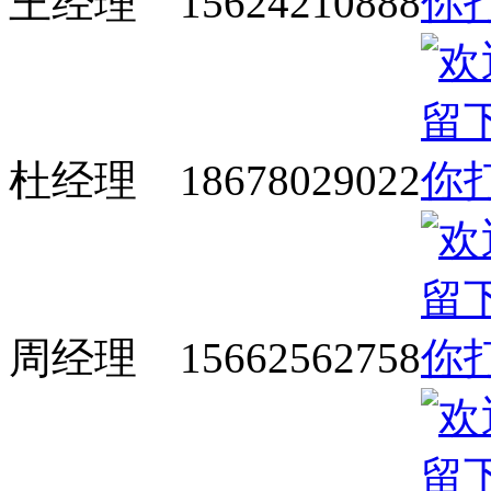
王经理 15624210888
杜经理 18678029022
周经理 15662562758