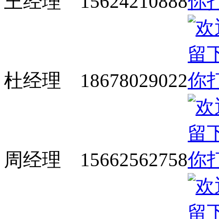
王经理 15624210888
杜经理 18678029022
周经理 15662562758