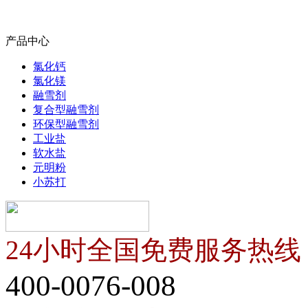
产品中心
氯化钙
氯化镁
融雪剂
复合型融雪剂
环保型融雪剂
工业盐
软水盐
元明粉
小苏打
24小时全国免费服务热线
400-0076-008