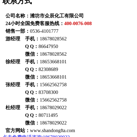
联系方式
公司名称：潍坊市众辰化工有限公司
24小时全国免费客服热线：
400-0076-008
销售一部：
0536-4101777
游经理 手机：
18678028562
Q Q：
86647950
微信：
18678028562
徐经理 手机：
18653668101
Q Q：
82308689
微信：
18653668101
张经理 手机：
15662562758
Q Q：
83708300
微信：
15662562758
杜经理 手机：
18678029022
Q Q：
80711495
微信：
18678029022
官方网站：
www.shandongfta.com