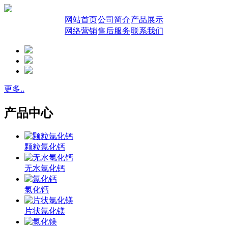
网站首页
公司简介
产品展示
网络营销
售后服务
联系我们
更多..
产品中心
颗粒氯化钙
无水氯化钙
氯化钙
片状氯化镁